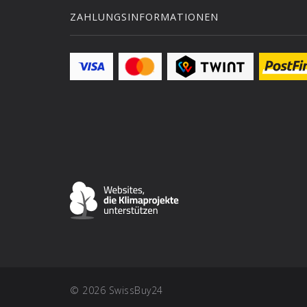
ZAHLUNGSINFORMATIONEN
© 2026 SwissBuy24