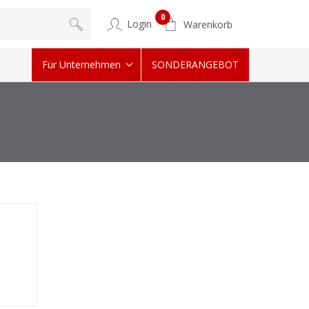
0
Login
Warenkorb
Für Unternehmen
SONDERANGEBOT