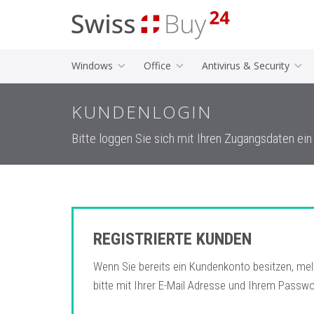
Windows
Office
Antivirus & Security
KUNDENLOGIN
Bitte loggen Sie sich mit Ihren Zugangsdaten ein
REGISTRIERTE KUNDEN
Wenn Sie bereits ein Kundenkonto besitzen, mel
bitte mit Ihrer E-Mail Adresse und Ihrem Passwo