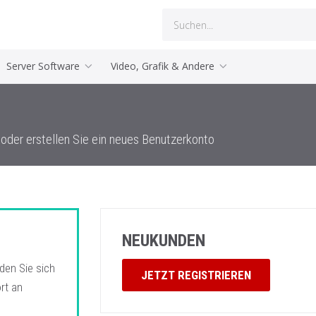
Server Software
Video, Grafik & Andere
 oder erstellen Sie ein neues Benutzerkonto
NEUKUNDEN
den Sie sich
JETZT REGISTRIEREN
rt an