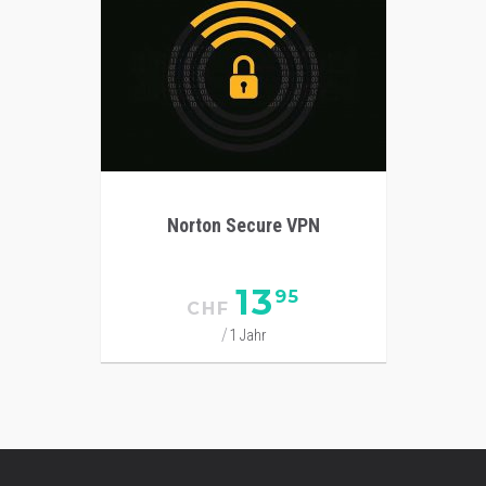
Norton Secure VPN
13
95
CHF
1 Jahr