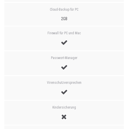
Cloud-Backup für PC
2GB
Firewall für PC und Mac
Passwort-Manager
Virenschutzversprechen
Kindersicherung