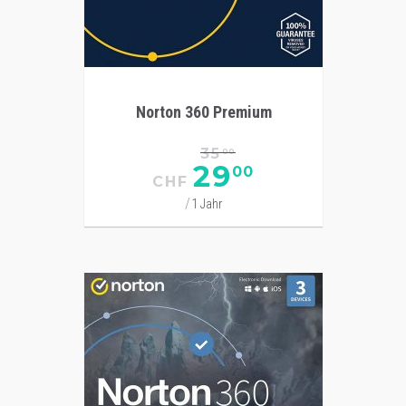
Norton 360 Premium
35
00
29
00
CHF
1 Jahr