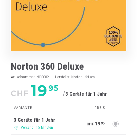
Norton 360 Deluxe
Artikelnummer
:
NO0002
|
Hersteller
:
NortonLifeLock
19
95
CHF
3 Geräte für 1 Jahr
VARIANTE
PREIS
3 Geräte für 1 Jahr
19
95
CHF
Versand in 5 Minuten