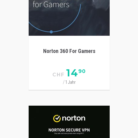
Norton 360 For Gamers
14
90
CHF
1 Jahr