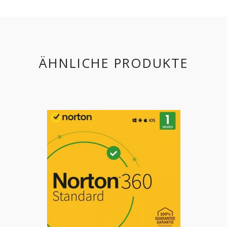
ÄHNLICHE PRODUKTE