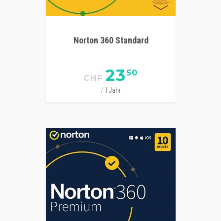
Norton 360 Standard
23
50
CHF
1 Jahr