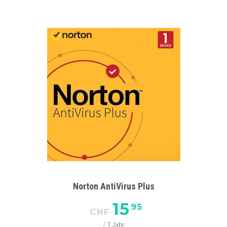
Norton AntiVirus Plus
15
95
CHF
1 Jahr