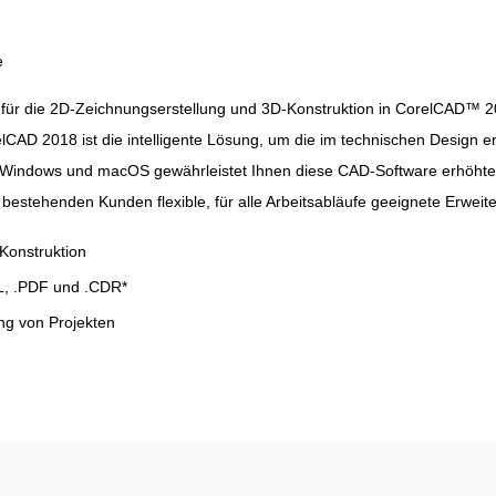
e
für die 2D-Zeichnungserstellung und 3D-Konstruktion in CorelCAD™ 2
CAD 2018 ist die intelligente Lösung, um die im technischen Design er
 Windows und macOS gewährleistet Ihnen diese CAD-Software erhöhte 
bestehenden Kunden flexible, für alle Arbeitsabläufe geeignete Erweit
Konstruktion
TL, .PDF und .CDR*
g von Projekten