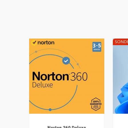
SOND
Norton 360 Deluxe